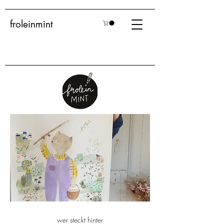
froleinmint
wer steckt hinter