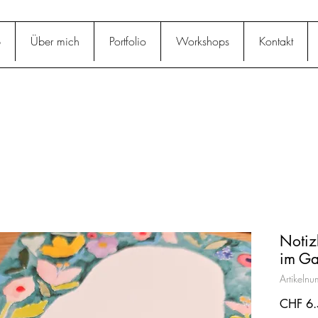
p
Über mich
Portfolio
Workshops
Kontakt
Notiz
im Ga
Artikeln
CHF 6.