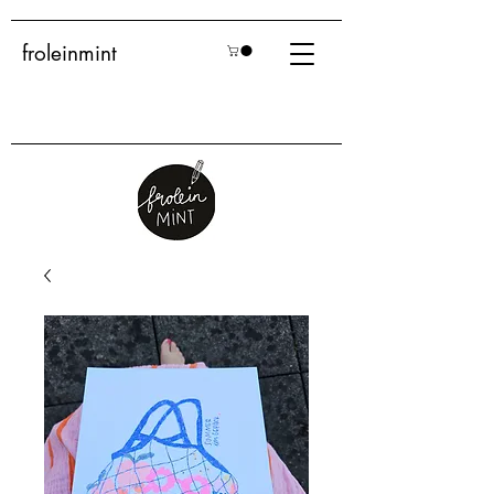
froleinmint