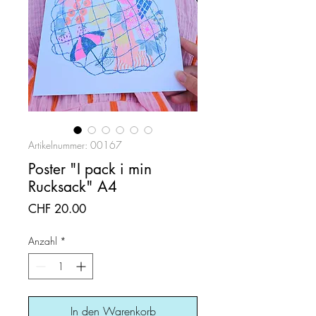
Artikelnummer: 00167
Poster "I pack i min
Rucksack" A4
Preis
CHF 20.00
Anzahl
*
In den Warenkorb