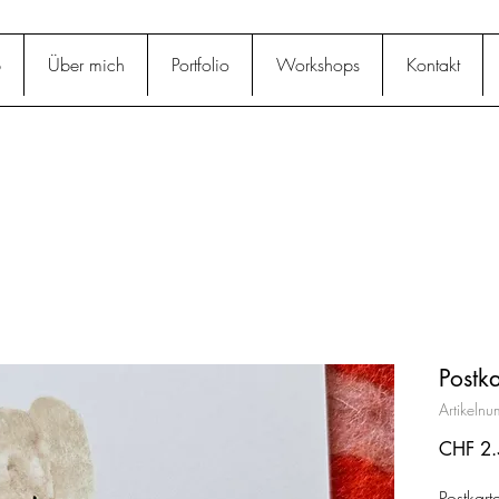
p
Über mich
Portfolio
Workshops
Kontakt
Postka
Artikeln
CHF 2.
Postkarte