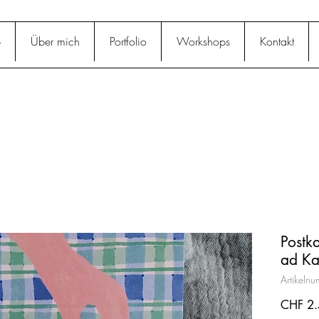
p
Über mich
Portfolio
Workshops
Kontakt
Postk
ad Ka
Artikeln
CHF 2.