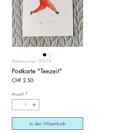
Artikelnummer: 00079
Postkarte "Teezeit"
Preis
CHF 2.50
Anzahl
*
In den Warenkorb