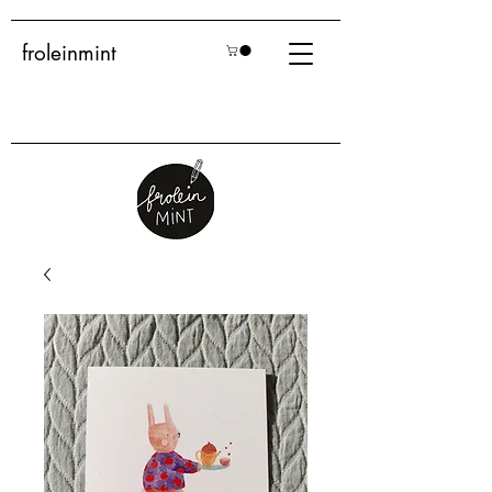
froleinmint