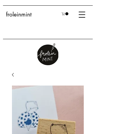
froleinmint